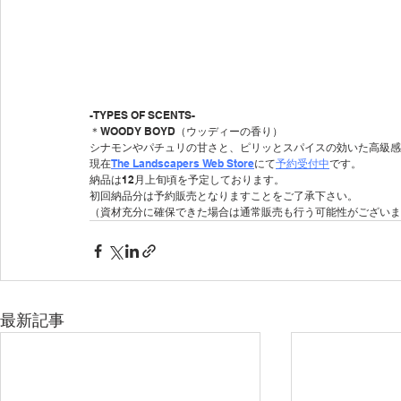
-TYPES OF SCENTS- 
＊WOODY BOYD（ウッディーの香り）
シナモンやパチュリの甘さと、ピリッとスパイスの効いた高級感
現在
The Landscapers Web Store
にて
予約受付中
です。
納品は12月上旬頃を予定しております。
初回納品分は予約販売となりますことをご了承下さい。
（資材充分に確保できた場合は通常販売も行う可能性がございま
最新記事