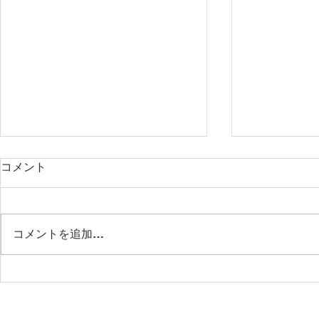
コメント
SCENTAHOLIC
コメントを追加…
Christma