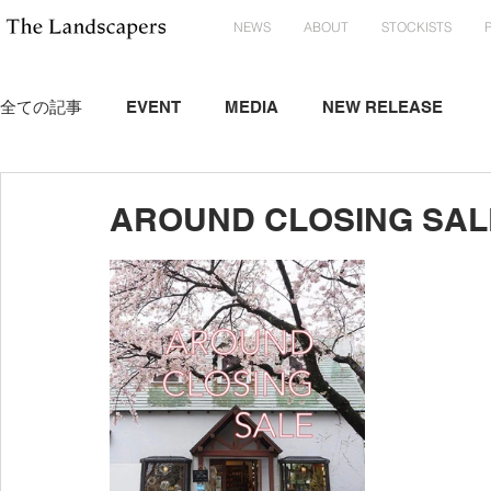
NEWS
ABOUT
STOCKISTS
全ての記事
EVENT
MEDIA
NEW RELEASE
AROUND CLOSING SALE